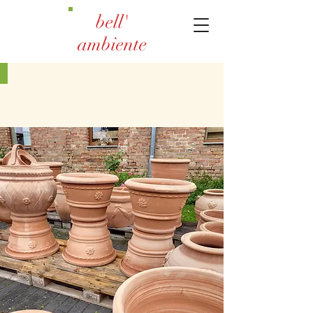
bell'
ambiente
Terrakotta