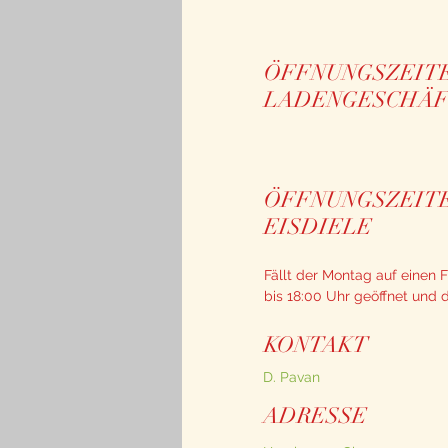
ÖFFNUNGSZEIT
LADENGESCHÄ
ÖFFNUNGSZEIT
EISDIELE
Fällt der Montag auf einen F
bis 18:00 Uhr geöffnet und 
KONTAKT
D. Pavan
ADRESSE