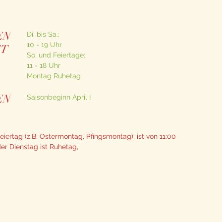
EN
Di. bis Sa.:
10 - 19 Uhr
FT
So. und Feiertage:
11 - 18 Uhr
Montag Ruhetag
EN
Saisonbeginn April !
eiertag (z.B. Ostermontag, Pfingsmontag), ist von 11:00
der Dienstag ist Ruhetag,